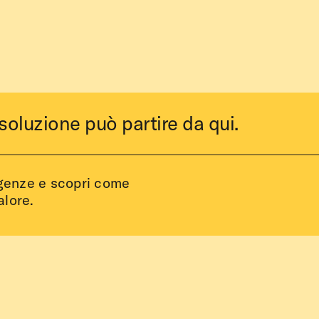
soluzione può partire da qui.
igenze e scopri come
alore.