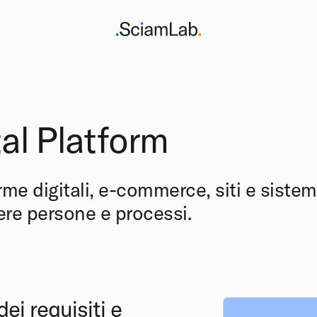
tal Platform
rme digitali, e-commerce, siti e siste
re persone e processi.
dei requisiti e