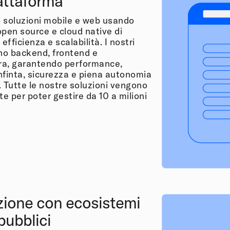
attaforma
 soluzioni mobile e web usando
open source e cloud native di
fficienza e scalabilità. I nostri
o backend, frontend e
ura, garantendo performance,
infinta, sicurezza e piena autonomia
. Tutte le nostre soluzioni vengono
e per poter gestire da 10 a milioni
zione con ecosistemi
 pubblici