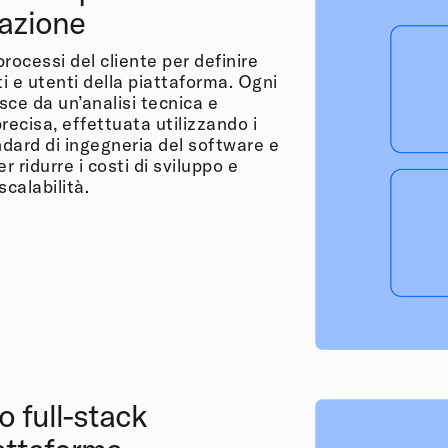
azione
rocessi del cliente per definire
ti e utenti della piattaforma. Ogni
ce da un’analisi tecnica e
recisa, effettuata utilizzando i
ndard di ingegneria del software e
r ridurre i costi di sviluppo e
 scalabilità.
o full-stack