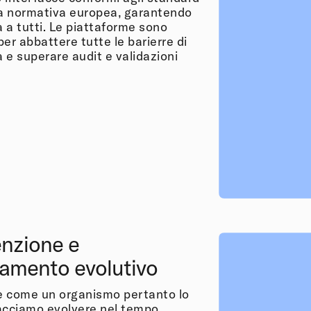
a normativa europea, garantendo
à a tutti. Le piattaforme sono
er abbattere tutte le barierre di
à e superare audit e validazioni
nzione e
amento evolutivo
 è come un organismo pertanto lo
acciamo evolvere nel tempo.