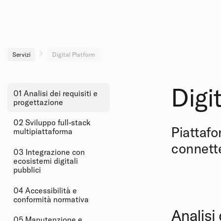
Servizi
Digital Platform
Digi
01 Analisi dei requisiti e
progettazione
02 Sviluppo full-stack
Piattafo
multipiattaforma
connette
03 Integrazione con
ecosistemi digitali
pubblici
04 Accessibilità e
conformità normativa
Analisi 
05 Manutenzione e