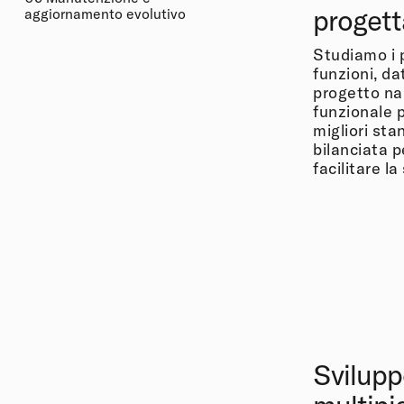
progett
aggiornamento evolutivo
Studiamo i p
funzioni, da
progetto nas
funzionale p
migliori sta
bilanciata pe
facilitare la
Svilupp