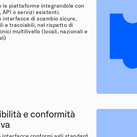
 le piattaforme integrandole con
 API o servizi esistenti.
 interfacce di scambio sicure,
i e tracciabili, nel rispetto di
ici multilivello (locali, nazionali e
li)
bilità e conformità
iva
 interfacce conformi agli standard