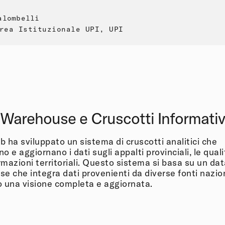
alombelli
rea Istituzionale UPI, UPI
Warehouse e Cruscotti Informativ
 ha sviluppato un sistema di cruscotti analitici che
 e aggiornano i dati sugli appalti provinciali, le quali
ormazioni territoriali. Questo sistema si basa su un da
e che integra dati provenienti da diverse fonti nazion
 una visione completa e aggiornata.