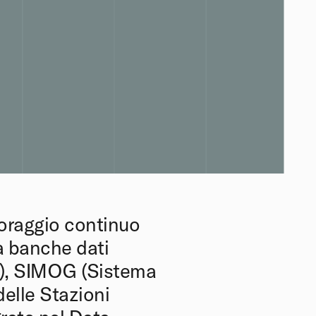
toraggio continuo
a banche dati
ne), SIMOG (Sistema
elle Stazioni