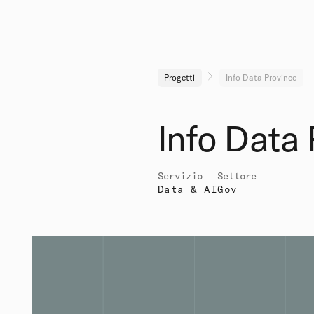
Progetti
Info Data Province
Info Data 
Servizio
Settore
Data & AI
Gov