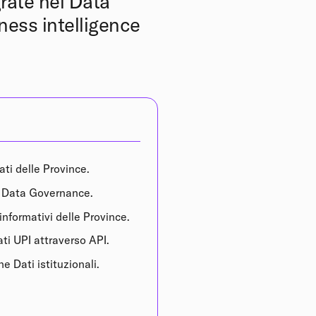
rate nel Data
ness intelligence
ati delle Province.
 Data Governance.
informativi delle Province.
ati UPI attraverso API.
e Dati istituzionali.