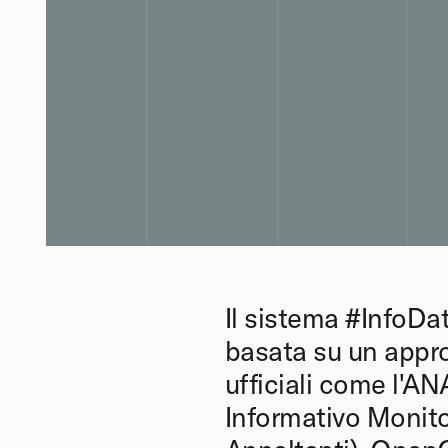
Il sistema #InfoDa
basata su un appro
ufficiali come l'A
Informativo Monito