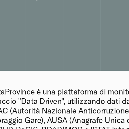
taProvince è una piattaforma di moni
ccio "Data Driven", utilizzando dati d
NAC (Autorità Nazionale Anticorruzio
raggio Gare), AUSA (Anagrafe Unica d