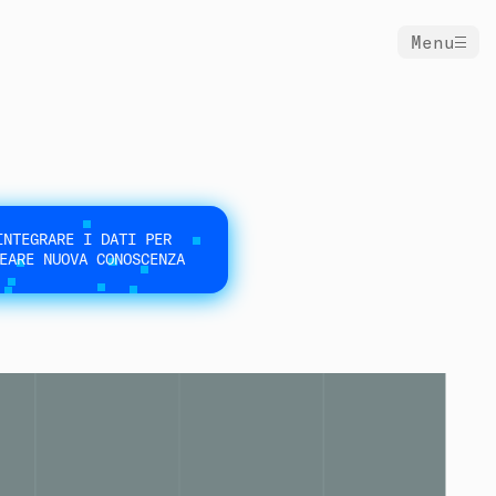
Menu
INTEGRARE I DATI PER
EARE NUOVA CONOSCENZA